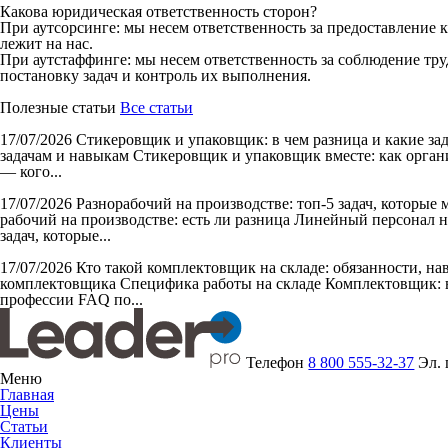
Какова юридическая ответственность сторон?
При аутсорсинге: мы несем ответственность за предоставление 
лежит на нас.
При аутстаффинге: мы несем ответственность за соблюдение тру
постановку задач и контроль их выполнения.
Полезные статьи
Все статьи
17/07/2026
Стикеровщик и упаковщик: в чем разница и какие за
задачам и навыкам Стикеровщик и упаковщик вместе: как органи
— кого...
17/07/2026
Разнорабочий на производстве: топ-5 задач, которые
рабочий на производстве: есть ли разница Линейный персонал н
задач, которые...
17/07/2026
Кто такой комплектовщик на складе: обязанности, н
комплектовщика Специфика работы на складе Комплектовщик: в
профессии FAQ по...
Телефон
8 800 555-32-37
Эл.
Меню
Главная
Цены
Статьи
Клиенты