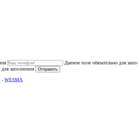
ния
Данное поле обязательно для запо
 для заполнения
Отправить
 -
WESMA