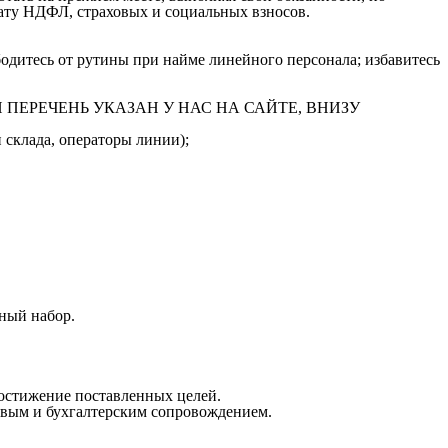
плату НДФЛ, страховых и социальных взносов.
одитесь от рутины при найме линейного персонала; избавитесь
ПОЛНЫЙ ПЕРЕЧЕНЬ УКАЗАН У НАС НА САЙТЕ, ВНИЗУ
 склада, операторы линии);
ный набор.
достижение поставленных целей.
овым и бухгалтерским сопровождением.