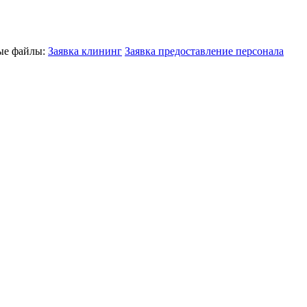
ные файлы:
Заявка клининг
Заявка предоставление персонала