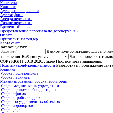
Контакты
Клининг
Аутсорсинг персонала
Аутстаффинг
Аренда персонала
Лизинг персонала
Временный персонал
Предоставление персонала по договору ЧАЗ
Оплата
Пригласить на тендер
Карта сайта
Заказать услугу
Данное поле обязательно для заполне
заполнения
Данное поле обязательно
COPYRIGHT 2018-2026. Лидер Про, все права защищены.
Политика конфиденциальности
Разработка и продвижение сайта
Клининг
Уборка после ремонта
Уборка паркинга
Механизированная уборка территории
Уборка медицинских учреждений
Уборка придомовой территории
Уборка офисов
Уборка стройплощадок
Уборка государственных объектов
Уборка аэропортов
Уборка дорог