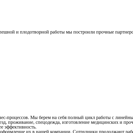
спешной и плодотворной работы мы построили прочные партнерс
ес-процессов. Мы берем на себя полный цикл работы с линейны
д, проживание, спецодежда, изготовление медицинских и прочи
ее эффективность.
оформление их в нашей компании. Сотрудники продолжают работ