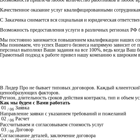
Качественное оказание услуг квалифицированными сотрудника
С Заказчика снимается вся социальная и юридическая ответстве
Возможность предоставления услуги в различных регионах РФ б
Мы постоянно занимается повышением квалификации наших со
Мы понимаем, что успех Вашего бизнеса напрямую зависит от 
персонал выполнял Ваши задания на все 100%, ведь когда Ваш би
Грамотный подход к работе привел нашу компанию к широким в
В Лидер Про не бывает типовых договоров. Каждый клиентский 
ценообразующих факторов.
Регион, длительность сроков действия контракта, тип и объем у
Как мы будем с Вами работать
01
Заявка
/ 06
Направление заявки с указанием требований и пожеланий
02
Расчет
/ 06
Рассчитываем и согласовываем стоимость услуг
03
Договор
/ 06
Согласование деталей, заключение договора