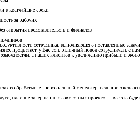
ми в кратчайшие сроки
нность за рабочих
ез открытия представительств и филиалов
трудников
продуктивности сотрудника, выполняющего поставленные задачи
знес процветает, у Вас есть отличный повод сотрудничать с нам
озможностям, а наших клиентов к увеличению прибыли и эконо
заказ обрабатывает персональный менеджер, ведь при заключен
слуги, наличие завершенных совместных проектов – все это буде