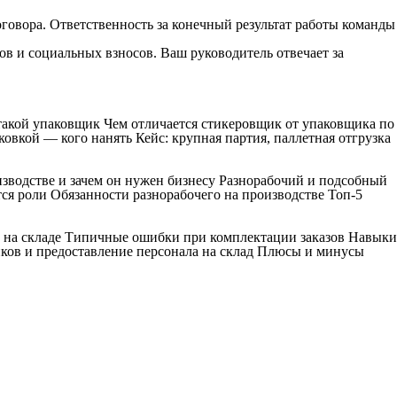
оговора. Ответственность за конечный результат работы команды
ов и социальных взносов. Ваш руководитель отвечает за
 такой упаковщик Чем отличается стикеровщик от упаковщика по
овкой — кого нанять Кейс: крупная партия, паллетная отгрузка
изводстве и зачем он нужен бизнесу Разнорабочий и подсобный
ся роли Обязанности разнорабочего на производстве Топ-5
к на складе Типичные ошибки при комплектации заказов Навыки
ков и предоставление персонала на склад Плюсы и минусы