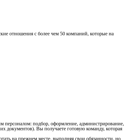
кие отношения с более чем 50 компаний, которые на
м персоналом: подбор, оформление, администрирование,
х документов). Вы получаете готовую команду, которая
ать на прежнем месте, выполняя свои обязанности, но