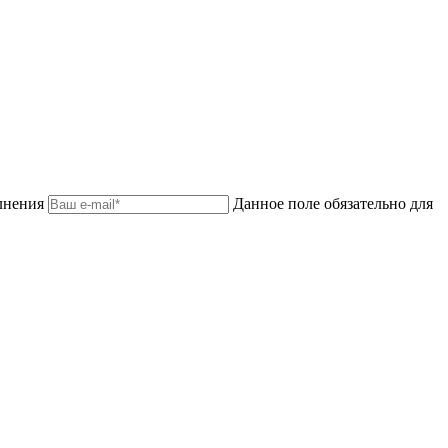
лнения
Данное поле обязательно для