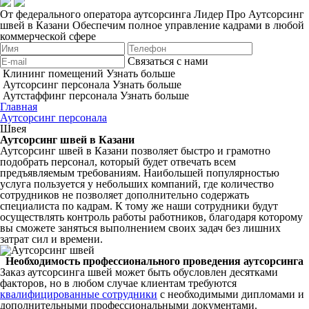
От федерального оператора аутсорсинга Лидер Про
Аутсорсинг
швей в Казани
Обеспечим полное управление кадрами в любой
коммерческой сфере
Связаться с нами
Клининг помещений
Узнать больше
Аутсорсинг персонала
Узнать больше
Аутстаффинг персонала
Узнать больше
Главная
Аутсорсинг персонала
Швея
Аутсорсинг швей в Казани
Аутсорсинг швей в Казани позволяет быстро и грамотно
подобрать персонал, который будет отвечать всем
предъявляемым требованиям. Наибольшей популярностью
услуга пользуется у небольших компаний, где количество
сотрудников не позволяет дополнительно содержать
специалиста по кадрам. К тому же наши сотрудники будут
осуществлять контроль работы работников, благодаря которому
вы сможете заняться выполнением своих задач без лишних
затрат сил и времени.
Необходимость профессионального проведения аутсорсинга
Заказ аутсорсинга швей может быть обусловлен десятками
факторов, но в любом случае клиентам требуются
квалифицированные сотрудники
с необходимыми дипломами и
дополнительными профессиональными документами.