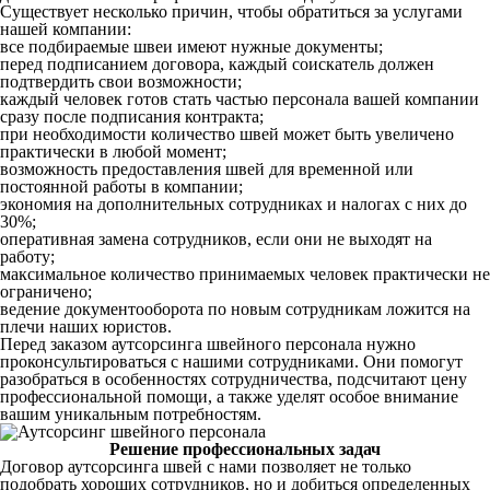
Существует несколько причин, чтобы обратиться за услугами
нашей компании:
все подбираемые швеи имеют нужные документы;
перед подписанием договора, каждый соискатель должен
подтвердить свои возможности;
каждый человек готов стать частью персонала вашей компании
сразу после подписания контракта;
при необходимости количество швей может быть увеличено
практически в любой момент;
возможность предоставления швей для временной или
постоянной работы в компании;
экономия на дополнительных сотрудниках и налогах с них до
30%;
оперативная замена сотрудников, если они не выходят на
работу;
максимальное количество принимаемых человек практически не
ограничено;
ведение документооборота по новым сотрудникам ложится на
плечи наших юристов.
Перед заказом аутсорсинга швейного персонала нужно
проконсультироваться с нашими сотрудниками. Они помогут
разобраться в особенностях сотрудничества, подсчитают цену
профессиональной помощи, а также уделят особое внимание
вашим уникальным потребностям.
Решение профессиональных задач
Договор аутсорсинга швей с нами позволяет не только
подобрать хороших сотрудников, но и добиться определенных