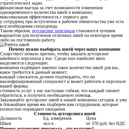
стратегических задач.
финансовая выгода за счет возможности изменения
одновременного количества швей в компании;
максимальная эффективность с первого дня;
у сотрудниц при вступлении в рабочие обязательства уже есть
вся необходимая спецодежда.
Таким образом,
аутсорсинг персонала
становится лучшим
вариантом для получения отличных швей на некоторое время
либо на постоянную работу.
Почему нужно выбирать швей через нашу компанию
Существует немало причин, чтобы заказать аутсорсинг
швейного персонала у нас. Среди них наиболее явно
выделяются следующие:
компания подбирает именно такое количество швей для вас,
какое требуется в данный момент;
каждый соискатель должен подтвердить, что он
квалифицированный специалист и может работать в персонале
вашей фирмы;
стоимость услуг у нас настолько гибкая, что каждый сможет
обратиться, и получить необходимую помощь.
Заказывайте аутсорсинг швей в нашей компании сегодня, и уже
в ближайшее время мы подберем вам сотрудников, которые
полностью оправдают ожидания.
Стоимость аутсорсинга швей
Должность
Ед. измерения
Цена
Швея
чел.ч.
от 370 руб. без НДС
Почему аутсорсинг персонала - это выгодно?