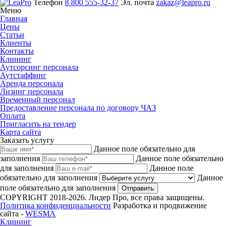
Телефон
8 800 555-32-37
Эл. почта
zakaz@leapro.ru
Меню
Главная
Цены
Статьи
Клиенты
Контакты
Клининг
Аутсорсинг персонала
Аутстаффинг
Аренда персонала
Лизинг персонала
Временный персонал
Предоставление персонала по договору ЧАЗ
Оплата
Пригласить на тендер
Карта сайта
Заказать услугу
Данное поле обязательно для
заполнения
Данное поле обязательно
для заполнения
Данное поле
обязательно для заполнения
Данное
поле обязательно для заполнения
Отправить
COPYRIGHT 2018-2026. Лидер Про, все права защищены.
Политика конфиденциальности
Разработка и продвижение
сайта -
WESMA
Клининг