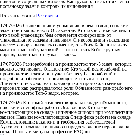
налогов и социальных взносов. Ваш руководитель отвечает за
постановку задач и контроль их выполнения.
Полезные статьи
Все статьи
17/07/2026
Стикеровщик и упаковщик: в чем разница и какие
задачи они выполняют?
Оглавление: Кто такой стикеровщик и
кто такой упаковщик Чем отличается стикеровщик от
упаковщика по задачам и навыкам Стикеровщик и упаковщик
вместе: как организовать совместную работу Кейс: интернет-
магазин с мелкой упаковкой — кого нанять Кейс: крупная
партия, паллетная отгрузка — кого...
17/07/2026
Разнорабочий на производстве: топ-5 задач, которые
можно делегировать
Оглавление: Кто такой разнорабочий на
производстве и зачем он нужен бизнесу Разнорабочий и
подсобный рабочий на производстве: есть ли разница
Линейный персонал на производство и производственный
персонал: как распределяются роли Обязанности разнорабочего
на производстве Топ-5 задач, которые...
17/07/2026
Кто такой комплектовщик на складе: обязанности,
навыки и специфика работы
Оглавление: Кто такой
комплектовщик на складе Типичные ошибки при комплектации
заказов Навыки комплектовщика Специфика работы на складе
Комплектовщик: вакансии и требования работодателей
Аутсорсинг комплектовщиков и предоставление персонала на
склад Плюсы и минусы профессии FAQ по...