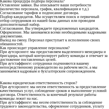
Какова процедура подбора персонала?
Оставление заявки. Вы описываете ваши потребности
(количество персонала, график, квалификация и т.д.)
Согласование тарифов и подписание договора.
Подбор кандидатов. Мы осуществляем поиск и первичный
отбор сотрудников из нашей базы данных или проводим
дополнительный набор.
Согласование. Вы утверждаете предложенных кандидатов.
Оформление. Мы занимаемся всеми необходимыми кадровыми
документами.
Выход на смену. Персонал приступает к исполнению своих
обязанностей.
Как происходит управление персоналом?
При аутсорсинге: мы предоставляем выделенного менеджера и
бригадира, который контролирует работу команды и отвечает за
достижение поставленных целей.
При аутстаффинге: сотрудники подчиняются вашему
непосредственному руководителю на рабочем месте, а мы
занимаемся кадровым и бухгалтерским сопровождением.
Какова юридическая ответственность сторон?
При аутсорсинге: мы несем ответственность за предоставление
качественных услуг, соблюдение сроков и выполнение условий
договора. Ответственность за конечный результат работы
команды лежит на нас.
При аутстаффинге: мы несем ответственность за соблюдение
трудового законодательства, оформление сотрудников, уплату