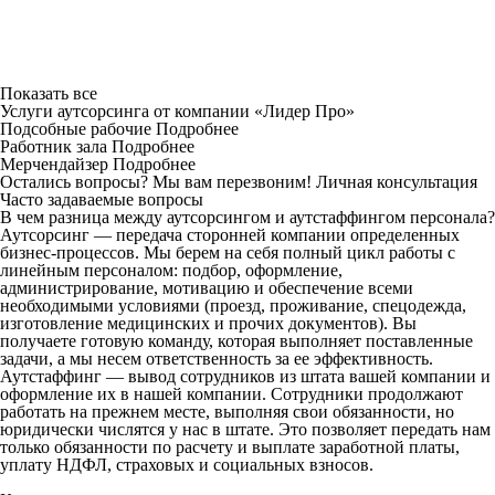
Показать все
Услуги аутсорсинга от компании «Лидер Про»
Подсобные рабочие
Подробнее
Работник зала
Подробнее
Мерчендайзер
Подробнее
Остались вопросы? Мы вам перезвоним!
Личная консультация
Часто задаваемые вопросы
В чем разница между аутсорсингом и аутстаффингом персонала?
Аутсорсинг — передача сторонней компании определенных
бизнес-процессов. Мы берем на себя полный цикл работы с
линейным персоналом: подбор, оформление,
администрирование, мотивацию и обеспечение всеми
необходимыми условиями (проезд, проживание, спецодежда,
изготовление медицинских и прочих документов). Вы
получаете готовую команду, которая выполняет поставленные
задачи, а мы несем ответственность за ее эффективность.
Аутстаффинг — вывод сотрудников из штата вашей компании и
оформление их в нашей компании. Сотрудники продолжают
работать на прежнем месте, выполняя свои обязанности, но
юридически числятся у нас в штате. Это позволяет передать нам
только обязанности по расчету и выплате заработной платы,
уплату НДФЛ, страховых и социальных взносов.