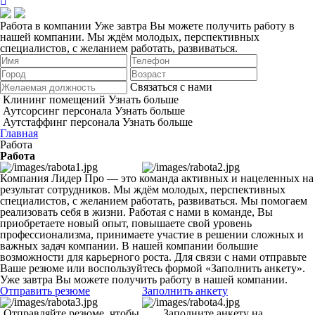
Работа в компании
Уже завтра Вы можете получить работу в
нашей компании.
Мы ждём молодых, перспективных
специалистов, с желанием работать, развиваться.
Связаться с нами
Клининг помещений
Узнать больше
Аутсорсинг персонала
Узнать больше
Аутстаффинг персонала
Узнать больше
Главная
Работа
Работа
Компания Лидер Про — это команда активных и нацеленных на
результат сотрудников. Мы ждём молодых, перспективных
специалистов, с желанием работать, развиваться. Мы помогаем
реализовать себя в жизни. Работая с нами в команде, Вы
приобретаете новый опыт, повышаете свой уровень
профессионализма, принимаете участие в решении сложных и
важных задач компании. В нашей компании большие
возможности для карьерного роста. Для связи с нами отправьте
Ваше резюме или воспользуйтесь формой «Заполнить анкету».
Уже завтра Вы можете получить работу в нашей компании.
Отправить резюме
Заполнить анкету
Отправляйте резюме, чтобы
Заполните анкету на