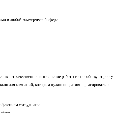
ами в любой коммерческой сфере
печивают
качественное
выполнение
работы и способствуют росту
важно для
компаний
, которым нужно оперативно реагировать на
 обучением
сотрудников
.
работе.