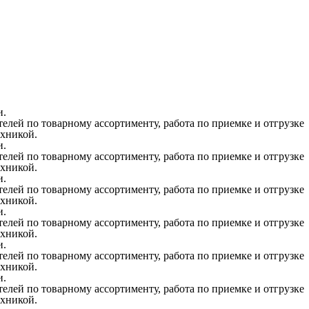
и.
елей по товарному ассортименту, работа по приемке и отгрузке
ехникой.
и.
елей по товарному ассортименту, работа по приемке и отгрузке
ехникой.
и.
елей по товарному ассортименту, работа по приемке и отгрузке
ехникой.
и.
елей по товарному ассортименту, работа по приемке и отгрузке
ехникой.
и.
елей по товарному ассортименту, работа по приемке и отгрузке
ехникой.
и.
елей по товарному ассортименту, работа по приемке и отгрузке
ехникой.