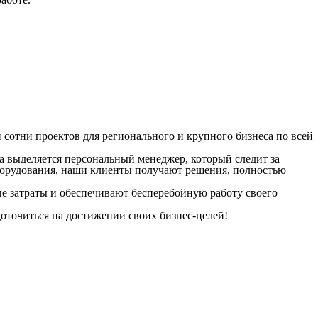
сотни проектов для регионального и крупного бизнеса по всей
а выделяется персональный менеджер, который следит за
оборудования, наши клиенты получают решения, полностью
ые
затраты
и обеспечивают бесперебойную работу своего
доточиться на достижении своих
бизнес
-целей!