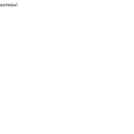
казчика!