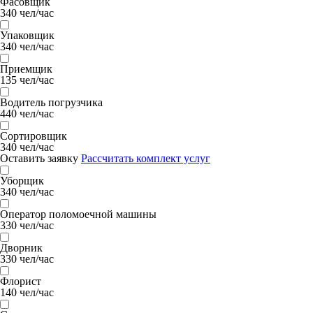
Фасовщик
340 чел/час
Упаковщик
340 чел/час
Приемщик
135 чел/час
Водитель погрузчика
440 чел/час
Сортировщик
340 чел/час
Оставить заявку
Рассчитать комплект услуг
Уборщик
340 чел/час
Оператор поломоечной машины
330 чел/час
Дворник
330 чел/час
Флорист
140 чел/час