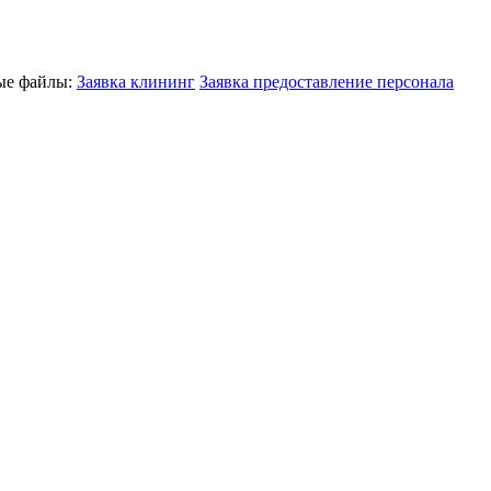
ные файлы:
Заявка клининг
Заявка предоставление персонала