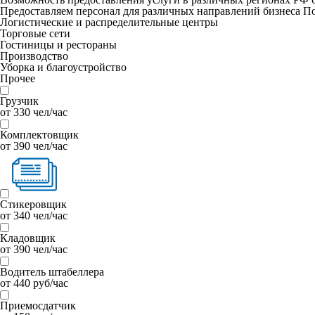
Предоставляем персонал для различных направлений бизнеса
По
Логистические и распределительные центры
Торговые сети
Гостиницы и рестораны
Производство
Уборка и благоустройство
Прочее
Грузчик
от 330 чел/час
Комплектовщик
от 390 чел/час
Стикеровщик
от 340 чел/час
Кладовщик
от 390 чел/час
Водитель штабеллера
от 440 руб/час
Приемосдатчик