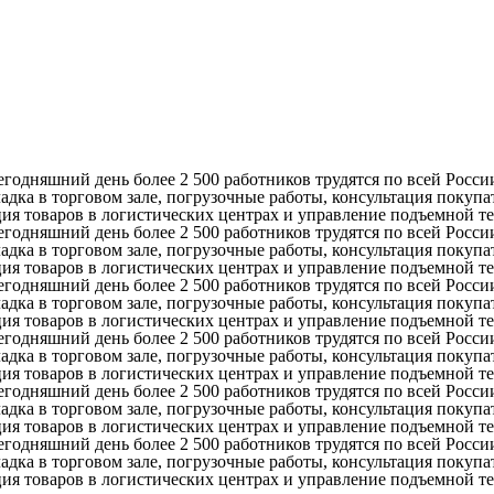
егодняшний день более 2 500 работников трудятся по всей Росси
ка в торговом зале, погрузочные работы, консультация покупат
ация товаров в логистических центрах и управление подъемной т
егодняшний день более 2 500 работников трудятся по всей Росси
ка в торговом зале, погрузочные работы, консультация покупат
ация товаров в логистических центрах и управление подъемной т
егодняшний день более 2 500 работников трудятся по всей Росси
ка в торговом зале, погрузочные работы, консультация покупат
ация товаров в логистических центрах и управление подъемной т
егодняшний день более 2 500 работников трудятся по всей Росси
ка в торговом зале, погрузочные работы, консультация покупат
ация товаров в логистических центрах и управление подъемной т
егодняшний день более 2 500 работников трудятся по всей Росси
ка в торговом зале, погрузочные работы, консультация покупат
ация товаров в логистических центрах и управление подъемной т
егодняшний день более 2 500 работников трудятся по всей Росси
ка в торговом зале, погрузочные работы, консультация покупат
ация товаров в логистических центрах и управление подъемной т