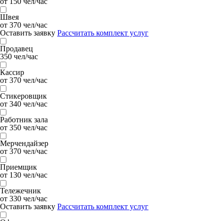
от 150 чел/час
Швея
от 370 чел/час
Оставить заявку
Рассчитать комплект услуг
Продавец
350 чел/час
Кассир
от 370 чел/час
Стикеровщик
от 340 чел/час
Работник зала
от 350 чел/час
Мерчендайзер
от 370 чел/час
Приемщик
от 130 чел/час
Тележечник
от 330 чел/час
Оставить заявку
Рассчитать комплект услуг