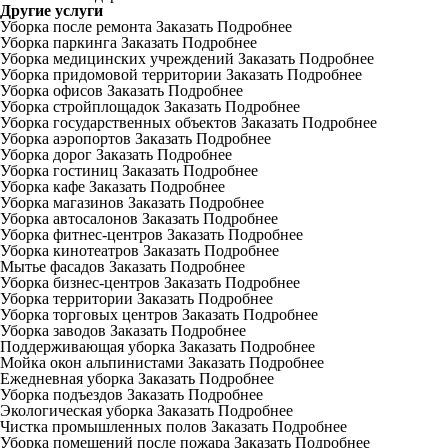
Другие услуги
Уборка после ремонта
Заказать
Подробнее
Уборка паркинга
Заказать
Подробнее
Уборка медицинских учреждений
Заказать
Подробнее
Уборка придомовой территории
Заказать
Подробнее
Уборка офисов
Заказать
Подробнее
Уборка стройплощадок
Заказать
Подробнее
Уборка государственных объектов
Заказать
Подробнее
Уборка аэропортов
Заказать
Подробнее
Уборка дорог
Заказать
Подробнее
Уборка гостиниц
Заказать
Подробнее
Уборка кафе
Заказать
Подробнее
Уборка магазинов
Заказать
Подробнее
Уборка автосалонов
Заказать
Подробнее
Уборка фитнес-центров
Заказать
Подробнее
Уборка кинотеатров
Заказать
Подробнее
Мытье фасадов
Заказать
Подробнее
Уборка бизнес-центров
Заказать
Подробнее
Уборка территории
Заказать
Подробнее
Уборка торговых центров
Заказать
Подробнее
Уборка заводов
Заказать
Подробнее
Поддерживающая уборка
Заказать
Подробнее
Мойка окон альпинистами
Заказать
Подробнее
Ежедневная уборка
Заказать
Подробнее
Уборка подъездов
Заказать
Подробнее
Экологическая уборка
Заказать
Подробнее
Чистка промышленных полов
Заказать
Подробнее
Уборка помещений после пожара
Заказать
Подробнее