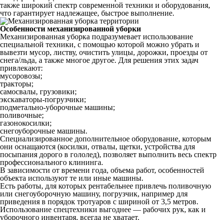
также широкий спектр современной техники и оборудования,
что гарантирует надлежащее, быстрое выполнение.
Особенности механизированной уборки
Механизированная уборка подразумевает использование
специальной техники, с помощью которой можно убрать и
вывезти мусор, листву, очистить улицы, дорожки, проезды от
снега/льда, а также многое другое. Для решения этих задач
привлекают:
мусоровозы;
тракторы;
самосвалы, грузовики;
экскаваторы-погрузчики;
подметально-уборочные машины;
поливочные;
газонокосилки;
снегоуборочные машины.
Специализированное дополнительное оборудование, которым
они оснащаются (косилки, отвалы, щетки, устройства для
посыпания дорого в гололед), позволяет выполнить весь спектр
профессионального клининга.
В зависимости от времени года, объема работ, особенностей
объекта используют те или иные машины.
Есть работы, для которых рентабельнее привлечь поливочную
или снегоуборочную машину, погрузчик, например для
приведения в порядок тротуаров с шириной от 3,5 метров.
Использование спецтехники выгоднее — рабочих рук, как и
уборочного инвентаря, всегда не хватает.