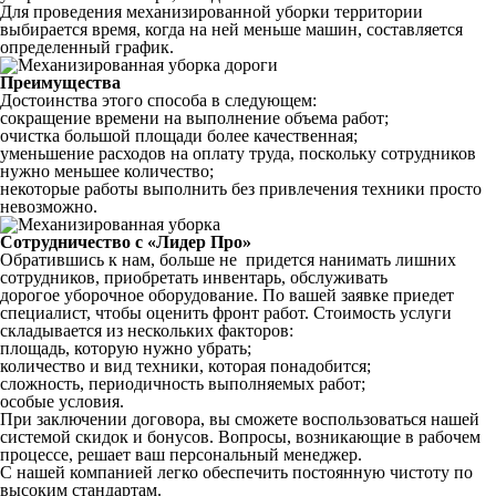
Для проведения механизированной уборки территории
выбирается время, когда на ней меньше машин, составляется
определенный график.
Преимущества
Достоинства этого способа в следующем:
сокращение времени на выполнение объема работ;
очистка большой площади более качественная;
уменьшение расходов на оплату труда, поскольку сотрудников
нужно меньшее количество;
некоторые работы выполнить без привлечения техники просто
невозможно.
Сотрудничество с «Лидер Про»
Обратившись к нам, больше не придется нанимать лишних
сотрудников, приобретать инвентарь, обслуживать
дорогое уборочное оборудование. По вашей заявке приедет
специалист, чтобы оценить фронт работ. Стоимость услуги
складывается из нескольких факторов:
площадь, которую нужно убрать;
количество и вид техники, которая понадобится;
сложность, периодичность выполняемых работ;
особые условия.
При заключении договора, вы сможете воспользоваться нашей
системой скидок и бонусов. Вопросы, возникающие в рабочем
процессе, решает ваш персональный менеджер.
С нашей компанией легко обеспечить постоянную чистоту по
высоким стандартам.