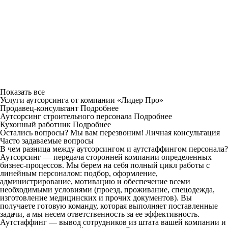
Показать все
Услуги аутсорсинга от компании «Лидер Про»
Продавец-консультант
Подробнее
Аутсорсинг строительного персонала
Подробнее
Кухонный работник
Подробнее
Остались вопросы? Мы вам перезвоним!
Личная консультация
Часто задаваемые вопросы
В чем разница между аутсорсингом и аутстаффингом персонала?
Аутсорсинг — передача сторонней компании определенных
бизнес-процессов. Мы берем на себя полный цикл работы с
линейным персоналом: подбор, оформление,
администрирование, мотивацию и обеспечение всеми
необходимыми условиями (проезд, проживание, спецодежда,
изготовление медицинских и прочих документов). Вы
получаете готовую команду, которая выполняет поставленные
задачи, а мы несем ответственность за ее эффективность.
Аутстаффинг — вывод сотрудников из штата вашей компании и