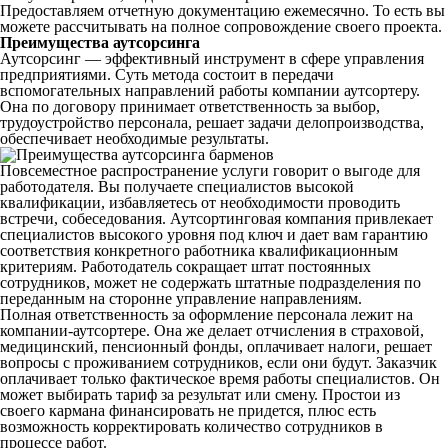
Предоставляем отчетную документацию ежемесячно. То есть вы
можете рассчитывать на полное сопровождение своего проекта.
Преимущества аутсорсинга
Аутсорсинг — эффективный инструмент в сфере управления
предприятиями. Суть метода состоит в передачи
вспомогательных направлений работы компании аутсортеру.
Она по договору принимает ответственность за выбор,
трудоустройство персонала, решает задачи делопроизводства,
обеспечивает необходимые результаты.
Повсеместное распространение услуги говорит о выгоде для
работодателя. Вы получаете специалистов высокой
квалификации, избавляетесь от необходимости проводить
встречи, собеседования. Аутсортинговая компания привлекает
специалистов высокого уровня под ключ и дает вам гарантию
соответствия конкретного работника квалификационным
критериям. Работодатель сокращает штат постоянных
сотрудников, может не содержать штатные подразделения по
переданным на сторонне управление направлениям.
Полная ответственность за оформление персонала лежит на
компании-аутсортере. Она же делает отчисления в страховой,
медицинский, пенсионный фонды, оплачивает налоги, решает
вопросы с проживанием сотрудников, если они будут. Заказчик
оплачивает только фактическое время работы специалистов. Он
может выбирать тариф за результат или смену. Простои из
своего кармана финансировать не придется, плюс есть
возможность корректировать количество сотрудников в
процессе работ.