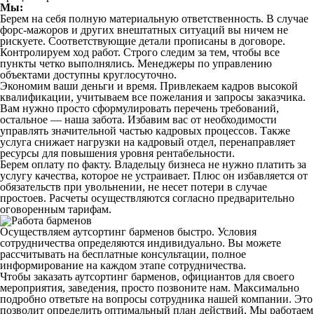
Мы:
Берем на себя полную материальную ответственность. В случае
форс-мажоров и других внештатных ситуаций вы ничем не
рискуете. Соответствующие детали прописаны в договоре.
Контролируем ход работ. Строго следим за тем, чтобы все
пункты четко выполнялись. Менеджеры по управлению
объектами доступны круглосуточно.
Экономим ваши деньги и время. Привлекаем кадров высокой
квалификации, учитываем все пожелания и запросы заказчика.
Вам нужно просто сформулировать перечень требований,
остальное — наша забота. Избавим вас от необходимости
управлять значительной частью кадровых процессов. Также
услуга снижает нагрузки на кадровый отдел, перенаправляет
ресурсы для повышения уровня рентабельности.
Берем оплату по факту. Владельцу бизнеса не нужно платить за
услугу качества, которое не устраивает. Плюс он избавляется от
обязательств при увольнении, не несет потери в случае
простоев. Расчеты осуществляются согласно предварительно
оговоренным тарифам.
Осуществляем аутсортинг барменов быстро. Условия
сотрудничества определяются индивидуально. Вы можете
рассчитывать на бесплатные консультации, полное
информирование на каждом этапе сотрудничества.
Чтобы заказать аутсортинг барменов, официантов для своего
мероприятия, заведения, просто позвоните нам. Максимально
подробно ответьте на вопросы сотрудника нашей компании. Это
позволит определить оптимальный план действий. Мы работаем