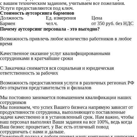
с вашим техническим заданием, учитываем все пожелания.
Услуги предоставляются под ключ.
Стоимость аутсорсинга барменов
Должность
Ед. измерения
Цена
Бармен
чел.ч.
от 350 руб. без НДС
Почему аутсорсинг персонала - это выгодно?
Возможность привлечь любое количество работников в любое
время
Качественное оказание услуг квалифицированными
сотрудниками в кратчайшие сроки
С Заказчика снимается вся социальная и юридическая
ответственность за рабочих
Возможность предоставления услуги в различных регионах РФ
без открытия представительств и филиалов
Мы постоянно занимается повышением квалификации наших
сотрудников
Мы понимаем, что успех Вашего бизнеса напрямую зависит от
продуктивности сотрудника, выполняющего поставленные
задачи качественно и в установленный срок. Нам важно, чтобы
наш персонал выполнял Ваши задания на все 100%, ведь когда
Ваш бизнес процветает, у Вас есть отличный повод
сотрудничать с нами и дальше.
Грамотный подход к работе привел нашу компанию к широким