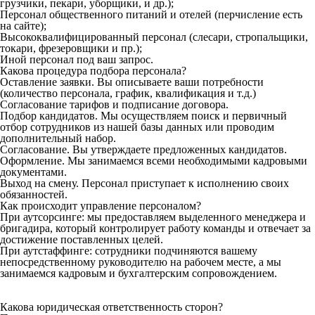
грузчики, пекари, уборщики, и др.);
Персонал общественного питаний и отелей (перчисление есть
на сайте);
Высококвалифицированный персонал (слесари, стропальщики,
токари, фрезеровщики и пр.);
Иной персонал под ваш запрос.
Какова процедура подбора персонала?
Оставление заявки. Вы описываете ваши потребности
(количество персонала, график, квалификация и т.д.)
Согласование тарифов и подписание договора.
Подбор кандидатов. Мы осуществляем поиск и первичный
отбор сотрудников из нашей базы данных или проводим
дополнительный набор.
Согласование. Вы утверждаете предложенных кандидатов.
Оформление. Мы занимаемся всеми необходимыми кадровыми
документами.
Выход на смену. Персонал приступает к исполнению своих
обязанностей.
Как происходит управление персоналом?
При аутсорсинге: мы предоставляем выделенного менеджера и
бригадира, который контролирует работу команды и отвечает за
достижение поставленных целей.
При аутстаффинге: сотрудники подчиняются вашему
непосредственному руководителю на рабочем месте, а мы
занимаемся кадровым и бухгалтерским сопровождением.
Какова юридическая ответственность сторон?