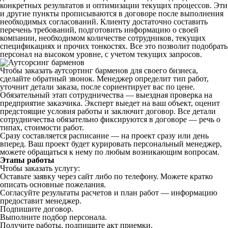
конкретных результатов и оптимизации текущих процессов. Эти
и другие пункты прописываются в договоре после выполнения
необходимых согласований. Клиенту достаточно составить
перечень требований, подготовить информацию о своей
компании, необходимом количестве сотрудников, текущих
спецификациях и прочих тонкостях. Все это позволит подобрать
персонал на высоком уровне, с учетом текущих запросов.
Чтобы заказать аутсортинг барменов для своего бизнеса,
сделайте обратный звонок. Менеджер определит тип работ,
уточнит детали заказа, после сориентирует вас по цене.
Обязательный этап сотрудничества — выездная проверка на
предприятие заказчика. Эксперт выедет на ваш объект, оценит
предстоящие условия работы и заключит договор. Все детали
сотрудничества обязательно фиксируются в договоре — речь о
типах, стоимости работ.
Сразу составляется расписание — на проект сразу или день
вперед. Ваш проект будет курировать персональный менеджер,
можете обращаться к нему по любым возникающим вопросам.
Этапы работы
Чтобы заказать услугу:
Оставьте заявку через сайт либо по телефону. Можете кратко
описать основные пожелания.
Согласуйте результаты расчетов и план работ — информацию
предоставит менеджер.
Подпишите договор.
Выполните подбор персонала.
Получите работы, подпишите акт приемки.