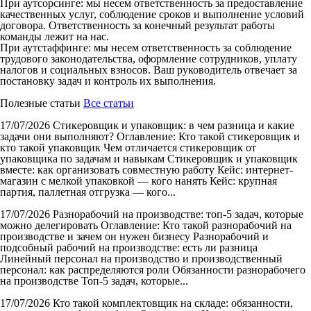
При аутсорсинге: мы несем ответственность за предоставление
качественных услуг, соблюдение сроков и выполнение условий
договора. Ответственность за конечный результат работы
команды лежит на нас.
При аутстаффинге: мы несем ответственность за соблюдение
трудового законодательства, оформление сотрудников, уплату
налогов и социальных взносов. Ваш руководитель отвечает за
постановку задач и контроль их выполнения.
Полезные статьи
Все статьи
17/07/2026
Стикеровщик и упаковщик: в чем разница и какие
задачи они выполняют?
Оглавление: Кто такой стикеровщик и
кто такой упаковщик Чем отличается стикеровщик от
упаковщика по задачам и навыкам Стикеровщик и упаковщик
вместе: как организовать совместную работу Кейс: интернет-
магазин с мелкой упаковкой — кого нанять Кейс: крупная
партия, паллетная отгрузка — кого...
17/07/2026
Разнорабочий на производстве: топ-5 задач, которые
можно делегировать
Оглавление: Кто такой разнорабочий на
производстве и зачем он нужен бизнесу Разнорабочий и
подсобный рабочий на производстве: есть ли разница
Линейный персонал на производство и производственный
персонал: как распределяются роли Обязанности разнорабочего
на производстве Топ-5 задач, которые...
17/07/2026
Кто такой комплектовщик на складе: обязанности,