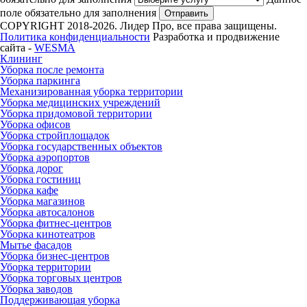
поле обязательно для заполнения
Отправить
COPYRIGHT 2018-2026. Лидер Про, все права защищены.
Политика конфиденциальности
Разработка и продвижение
сайта -
WESMA
Клининг
Уборка после ремонта
Уборка паркинга
Механизированная уборка территории
Уборка медицинских учреждений
Уборка придомовой территории
Уборка офисов
Уборка стройплощадок
Уборка государственных объектов
Уборка аэропортов
Уборка дорог
Уборка гостиниц
Уборка кафе
Уборка магазинов
Уборка автосалонов
Уборка фитнес-центров
Уборка кинотеатров
Мытье фасадов
Уборка бизнес-центров
Уборка территории
Уборка торговых центров
Уборка заводов
Поддерживающая уборка