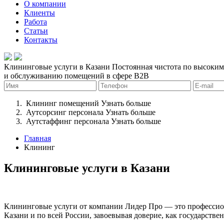
О компании
Клиенты
Работа
Статьи
Контакты
Клининговые услуги в Казани
Постоянная чистота по высоким 
и обслуживанию помещений в сфере B2B
Клининг помещений
Узнать больше
Аутсорсинг персонала
Узнать больше
Аутстаффинг персонала
Узнать больше
Главная
Клининг
Клининговые услуги в Казани
Клининговые услуги от компании Лидер Про — это профессио
Казани и по всей России, завоевывая доверие, как государстве