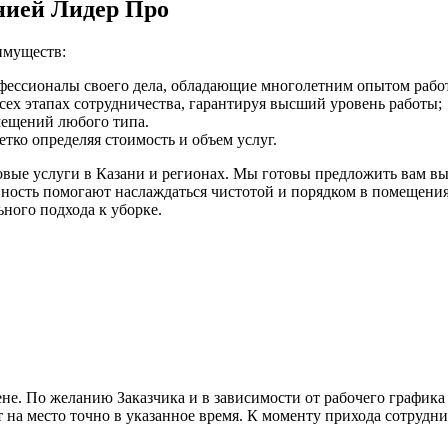
нией Лидер Про
имуществ:
фессионалы своего дела, обладающие многолетним опытом рабо
ех этапах сотрудничества, гарантируя высший уровень работы;
ещений любого типа.
тко определяя стоимость и объем услуг.
ые услуги в Казани и регионах. Мы готовы предложить вам выс
ность помогают наслаждаться чистотой и порядком в помещения
ного подхода к уборке.
не. По желанию Заказчика и в зависимости от рабочего графика
на место точно в указанное время. К моменту прихода сотрудни