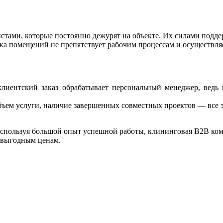
стами, которые постоянно дежурят на объекте. Их силами подде
а помещений не препятствует рабочим процессам и осуществляе
иентский заказ обрабатывает персональный менеджер, ведь 
объем услуги, наличие завершенных совместных проектов — все э
спользуя большой опыт успешной работы, клининговая B2B ком
 выгодным ценам.