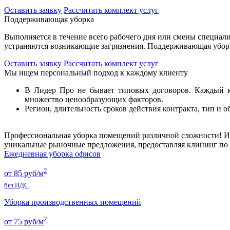
Оставить заявку
Рассчитать комплект услуг
Поддерживающая уборка
Выполняется в течение всего рабочего дня или смены специали
устраняются возникающие загрязнения. Поддерживающая уборк
Оставить заявку
Рассчитать комплект услуг
Мы ищем персональный подход к каждому клиенту
В Лидер Про не бывает типовых договоров. Каждый кл
множество ценообразующих факторов.
Регион, длительность сроков действия контракта, тип и 
Профессиональная уборка помещений различной сложности!
И
уникальные рыночные предложения, предоставляя клининг по
Ежедневная уборка офисов
2
от 85 руб/м
без НДС
Уборка производственных помещений
2
от 75 руб/м