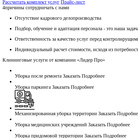
Рассчитать комплект услуг
Прайс-лист
4
причины сотрудничать с нами
Отсутствие кадрового делопроизводства
Подбор, обучение и адаптация персонала - это наша задач
Ответственность за качество услуг перед контролирущим
Индивидуальный расчет стоимости, исходя из потребнос
Клининговые услуги от компании «Лидер Про»
Уборка после ремонта
Заказать
Подробнее
Уборка паркинга
Заказать
Подробнее
Механизированная уборка территории
Заказать
Подробне
Уборка медицинских учреждений
Заказать
Подробнее
Уборка придомовой территории
Заказать
Подробнее