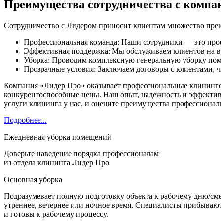
Преимущества сотрудничества с компа
Сотрудничество с Лидером приносит клиентам множество пре
Профессиональная команда: Наши сотрудники — это про
Эффективная поддержка: Мы обслуживаем клиентов на вс
Уборка: Проводим комплексную генеральную уборку пом
Прозрачные условия: Заключаем договоры с клиентами, че
Компания «Лидер Про» оказывает профессиональные клинингов
конкурентоспособные цены. Наш опыт, надежность и эффектив
услуги клининга у нас, и оцените преимущества профессиональ
Подробнее...
Ежедневная уборка помещений
Доверьте наведение порядка профессионалам
из отдела клининга Лидер Про.
Основная уборка
Подразумевает полную подготовку объекта к рабочему дню/сме
утреннее, вечернее или ночное время. Специалисты прибывают 
и готовы к рабочему процессу.