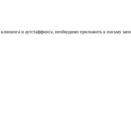
г клининга и аутстаффинга, необходимо приложить к письму за