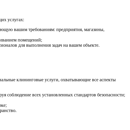
их услугах:
ующую вашим требованиям: предприятия, магазины,
уживанием помещений;
ионалов для выполнения задач на вашем объекте.
ональные клининговые услуги, охватывающие все аспекты
я соблюдение всех установленных стандартов безопасности;
рке;
ранство.